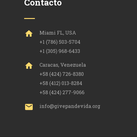
Contacto
Miami FL, USA
+1 (786) 503-5704
+1 (305) 968-6433
Caracas, Venezuela
+58 (424) 726-8380
+58 (412) 013-8284
+58 (424) 277-9066
info@givepandevida.org