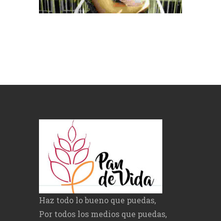
Haz todo lo bueno que puedas,
Por todos los medios que puedas,